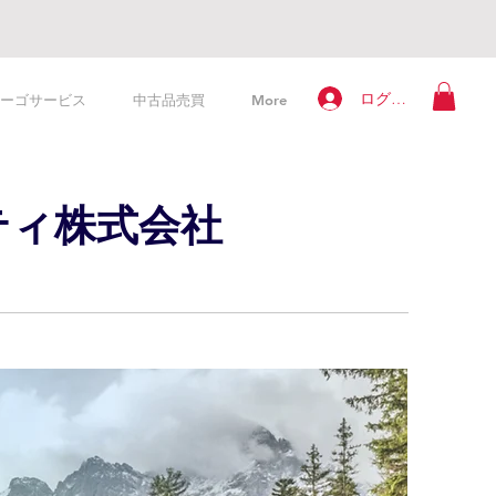
ログイン
カーゴサービス
中古品売買
More
ティ株式会社