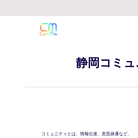
静岡Com&Mob
静岡コミュ
コミュニティとは、情報伝達、意思疎通など、