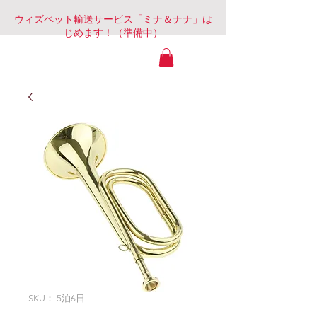
ウィズペット輸送サービス「ミナ＆ナナ」は
じめます！（準備中）
静岡Com&Mob
SKU： 5泊6日