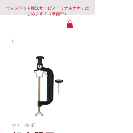
ウィズペット輸送サービス「ミナ＆ナナ」は
じめます！（準備中）
静岡Com&Mob
SKU： 2泊3日