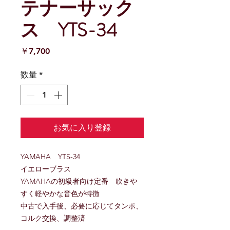
テナーサック
ス YTS-34
価
￥7,700
格
数量
*
お気に入り登録
YAMAHA YTS-34
イエローブラス
YAMAHAの初級者向け定番 吹きや
すく軽やかな音色が特徴
中古で入手後、必要に応じてタンポ、
コルク交換、調整済