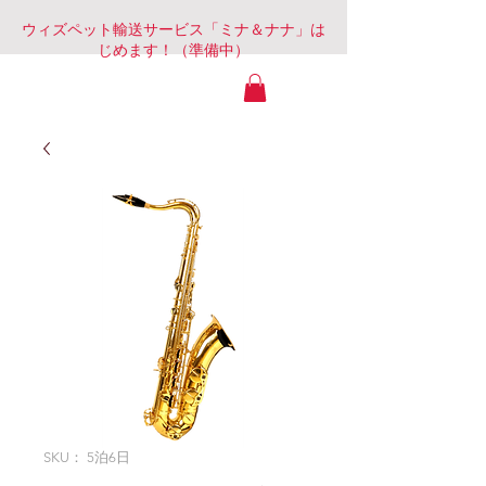
ウィズペット輸送サービス「ミナ＆ナナ」は
じめます！（準備中）
静岡Com&Mob
SKU： 5泊6日